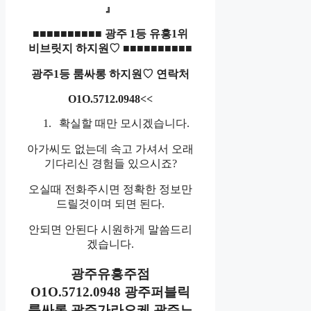
』
■■■■■■■■■■
광주
1
등 유흥
1
위
비브릿지 하지원
♡ ■■■■■■■■■■
광주
1
등 룸싸롱 하지원
♡
연락처
O1O.5712.0948
<<
확실할 때만 모시겠습니다.
아가씨도 없는데 속고 가셔서 오래
기다리신 경험들 있으시죠?
오실때 전화주시면 정확한 정보만
드릴것이며 되면 된다.
안되면 안된다 시원하게 말씀드리
겠습니다.
광주유흥주점
O1O.5712.0948 광주퍼블릭
룸싸롱 광주가라오케 광주노