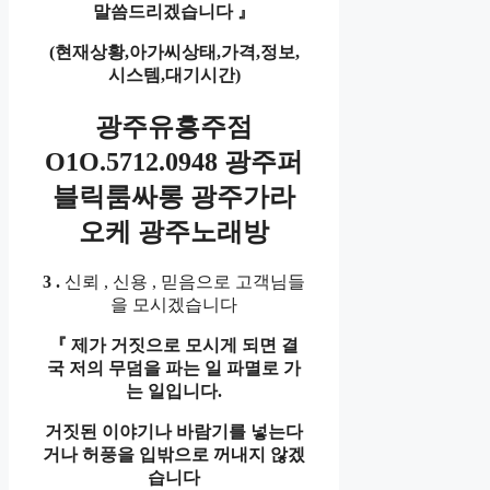
말씀드리겠습니다
』
(
현재상황
,
아가씨상태
,
가격
,
정보
,
시스템
,
대기시간
)
광주유흥주점
O1O.5712.0948 광주퍼
블릭룸싸롱 광주가라
오케 광주노래방
3 .
신뢰 , 신용 , 믿음으로 고객님들
을 모시겠습니다
『
제가 거짓으로 모시게 되면 결
국 저의 무덤을 파는 일 파멸로 가
는 일입니다
.
거짓된 이야기나 바람기를 넣는다
거나 허풍을 입밖으로 꺼내지 않겠
습니다