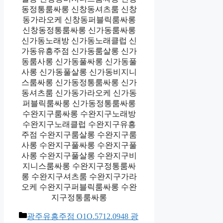
동정통룸싸롱 신창동셔츠룸 신창
동가라오케 신창동퍼블릭룸싸롱
신창동정통룸싸롱 신가동룸싸롱
신가동노래방 신가동노래클럽 신
가동유흥주점 신가동룸살롱 신가
동룸사롱 신가동풀싸롱 신가동풀
사롱 신가동풀살롱 신가동비지니
스룸싸롱 신가동정통룸싸롱 신가
동셔츠룸 신가동가라오케 신가동
퍼블릭룸싸롱 신가동정통룸싸롱
수완지구룸싸롱 수완지구노래방
수완지구노래클럽 수완지구유흥
주점 수완지구룸살롱 수완지구룸
사롱 수완지구풀싸롱 수완지구풀
사롱 수완지구풀살롱 수완지구비
지니스룸싸롱 수완지구정통룸싸
롱 수완지구셔츠룸 수완지구가라
오케 수완지구퍼블릭룸싸롱 수완
지구정통룸싸롱
카
광주유흥주점 O1O.5712.0948 광