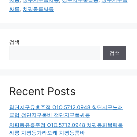
싸롱
,
치평동룸싸롱
검색
검색
Recent Posts
첨단지구유흥주점 O1O.5712.0948 첨단지구노래
클럽 첨단지구룸바 첨단지구풀싸롱
치평동유흥주점 O1O.5712.0948 치평동퍼블릭룸
싸롱 치평동가라오케 치평동룸바