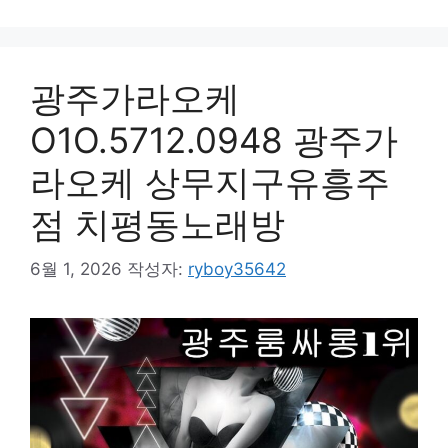
광주가라오케
O1O.5712.0948 광주가
라오케 상무지구유흥주
점 치평동노래방
6월 1, 2026
작성자:
ryboy35642