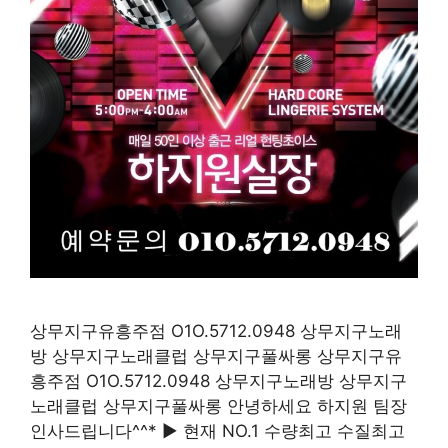
상무지구유흥주점 O1O.5712.0948 상무지구노래
방 상무지구노래클럽 상무지구풀싸롱 상무지구유
흥주점 O1O.5712.0948 상무지구노래방 상무지구
노래클럽 상무지구풀싸롱 안녕하세요 하지원 팀장
인사드립니다^^* ▶ 현재 NO.1 수량최고 수질최고