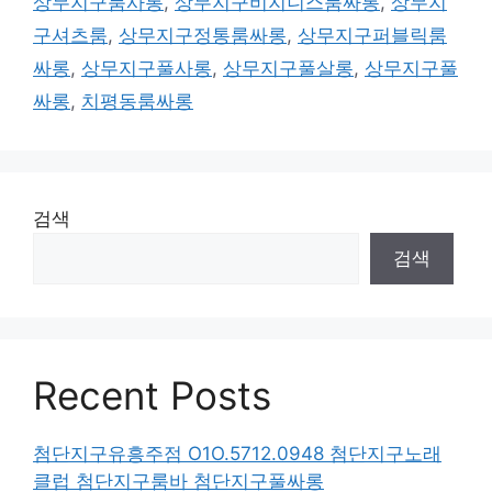
상무지구룸사롱
,
상무지구비지니스룸싸롱
,
상무지
구셔츠룸
,
상무지구정통룸싸롱
,
상무지구퍼블릭룸
싸롱
,
상무지구풀사롱
,
상무지구풀살롱
,
상무지구풀
싸롱
,
치평동룸싸롱
검색
검색
Recent Posts
첨단지구유흥주점 O1O.5712.0948 첨단지구노래
클럽 첨단지구룸바 첨단지구풀싸롱