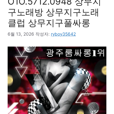
O1O.5712.0948 상무지
구노래방 상무지구노래
클럽 상무지구풀싸롱
6월 13, 2026
작성자:
ryboy35642