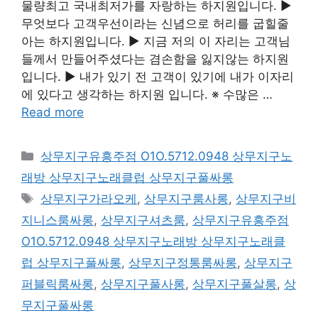
물량최고 국내최저가를 자랑하는 하지원입니다. ▶
무엇보다 고객우선이라는 신념으로 허리를 굽힐줄
아는 하지원입니다. ▶ 지금 저의 이 자리는 고객님
들께서 만들어주셨다는 겸손함을 잃지않는 하지원
입니다. ▶ 내가 있기 전 고객이 있기에 내가 이자리
에 있다고 생각하는 하지원 입니다. ※ 수많은 …
Read more
카
상무지구유흥주점 O1O.5712.0948 상무지구노
테
래방 상무지구노래클럽 상무지구풀싸롱
고
태
상무지구가라오케
,
상무지구룸사롱
,
상무지구비
리
그
지니스룸싸롱
,
상무지구셔츠룸
,
상무지구유흥주점
O1O.5712.0948 상무지구노래방 상무지구노래클
럽 상무지구풀싸롱
,
상무지구정통룸싸롱
,
상무지구
퍼블릭룸싸롱
,
상무지구풀사롱
,
상무지구풀살롱
,
상
무지구풀싸롱