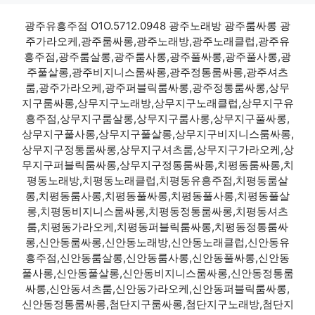
광주유흥주점 O1O.5712.0948 광주노래방 광주룸싸롱 광
주가라오케,광주룸싸롱,광주노래방,광주노래클럽,광주유
흥주점,광주룸살롱,광주룸사롱,광주풀싸롱,광주풀사롱,광
주풀살롱,광주비지니스룸싸롱,광주정통룸싸롱,광주셔츠
룸,광주가라오케,광주퍼블릭룸싸롱,광주정통룸싸롱,상무
지구룸싸롱,상무지구노래방,상무지구노래클럽,상무지구유
흥주점,상무지구룸살롱,상무지구룸사롱,상무지구풀싸롱,
상무지구풀사롱,상무지구풀살롱,상무지구비지니스룸싸롱,
상무지구정통룸싸롱,상무지구셔츠룸,상무지구가라오케,상
무지구퍼블릭룸싸롱,상무지구정통룸싸롱,치평동룸싸롱,치
평동노래방,치평동노래클럽,치평동유흥주점,치평동룸살
롱,치평동룸사롱,치평동풀싸롱,치평동풀사롱,치평동풀살
롱,치평동비지니스룸싸롱,치평동정통룸싸롱,치평동셔츠
룸,치평동가라오케,치평동퍼블릭룸싸롱,치평동정통룸싸
롱,신안동룸싸롱,신안동노래방,신안동노래클럽,신안동유
흥주점,신안동룸살롱,신안동룸사롱,신안동풀싸롱,신안동
풀사롱,신안동풀살롱,신안동비지니스룸싸롱,신안동정통룸
싸롱,신안동셔츠룸,신안동가라오케,신안동퍼블릭룸싸롱,
신안동정통룸싸롱,첨단지구룸싸롱,첨단지구노래방,첨단지