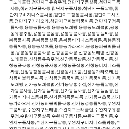
구노래클럽,첨단지구유흥주점,첨단지구룸살롱,첨단지구룸
사롱,첨단지구풀싸롱,첨단지구풀사롱,첨단지구풀살롱,첨
단지구비지니스룸싸롱,첨단지구정통룸싸롱,첨단지구셔츠
룸,첨단지구가라오케,첨단지구퍼블릭룸싸롱,첨단지구정통
룸싸롱,용봉동룸싸롱,용봉동노래방,용봉동노래클럽,용봉
동유흥주점,용봉동룸살롱,용봉동룸사롱,용봉동풀싸롱,용
봉동풀사롱,용봉동풀살롱,용봉동비지니스룸싸롱,용봉동정
통룸싸롱,용봉동셔츠룸,용봉동가라오케,용봉동퍼블릭룸싸
롱,용봉동정통룸싸롱,신창동룸싸롱,신창동노래방,신창동
노래클럽,신창동유흥주점,신창동룸살롱,신창동룸사롱,신
창동풀싸롱,신창동풀사롱,신창동풀살롱,신창동비지니스룸
싸롱,신창동정통룸싸롱,신창동셔츠룸,신창동가라오케,신
창동퍼블릭룸싸롱,신창동정통룸싸롱,신가동룸싸롱,신가동
노래방,신가동노래클럽,신가동유흥주점,신가동룸살롱,신
가동룸사롱,신가동풀싸롱,신가동풀사롱,신가동풀살롱,신
가동비지니스룸싸롱,신가동정통룸싸롱,신가동셔츠룸,신가
동가라오케,신가동퍼블릭룸싸롱,신가동정통룸싸롱,수완지
구룸싸롱,수완지구노래방,수완지구노래클럽,수완지구유흥
주점,수완지구룸살롱,수완지구룸사롱,수완지구풀싸롱,수
완지구풀사롱,수완지구풀살롱,수완지구비지니스룸싸롱,수
완지구정통룸싸롱,수완지구셔츠룸,수완지구가라오케,수완