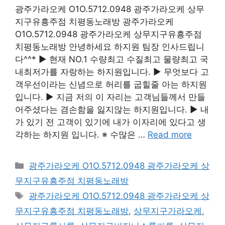
광주가라오케 O1O.5712.0948 광주가라오케 상무
지구유흥주점 치평동노래방 광주가라오케
O1O.5712.0948 광주가라오케 상무지구유흥주점
치평동노래방 안녕하세요 하지원 팀장 인사드립니
다^^* ▶ 현재 NO.1 수량최고 수질최고 물량최고 국
내최저가를 자랑하는 하지원입니다. ▶ 무엇보다 고
객우선이라는 신념으로 허리를 굽힐줄 아는 하지원
입니다. ▶ 지금 저의 이 자리는 고객님들께서 만들
어주셨다는 겸손함을 잃지않는 하지원입니다. ▶ 내
가 있기 전 고객이 있기에 내가 이자리에 있다고 생
각하는 하지원 입니다. ※ 수많은 …
Read more
카
광주가라오케 O1O.5712.0948 광주가라오케 상
테
무지구유흥주점 치평동노래방
고
태
광주가라오케 O1O.5712.0948 광주가라오케 상
리
그
무지구유흥주점 치평동노래방
,
상무지구가라오케
,