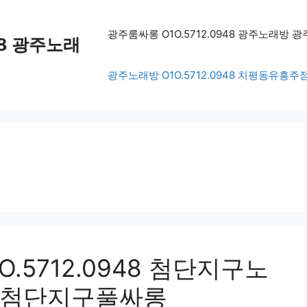
광주룸싸롱 O1O.5712.0948 광주노래
48 광주노래
광주노래방 O1O.5712.0948 치평동유
.5712.0948 첨단지구노
 첨단지구풀싸롱