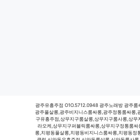
광주유흥주점 O1O.5712.0948 광주노래방
광주풀살롱,광주비지니스룸싸롱,광주정통룸싸롱,
구유흥주점,상무지구룸살롱,상무지구룸사롱,상무
라오케,상무지구퍼블릭룸싸롱,상무지구정통룸싸롱
롱,치평동풀살롱,치평동비지니스룸싸롱,치평동정
클럽,신안동유흥주점,신안동룸살롱,신안동룸사롱