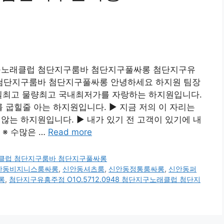
단지구노래클럽 첨단지구룸바 첨단지구풀싸롱 첨단지구유
클럽 첨단지구룸바 첨단지구풀싸롱 안녕하세요 하지원 팀장
 수질최고 물량최고 국내최저가를 자랑하는 하지원입니다.
굽힐줄 아는 하지원입니다. ▶ 지금 저의 이 자리는
는 하지원입니다. ▶ 내가 있기 전 고객이 있기에 내
 ※ 수많은 …
Read more
노래클럽 첨단지구룸바 첨단지구풀싸롱
안동비지니스룸싸롱
,
신안동셔츠룸
,
신안동정통룸싸롱
,
신안동퍼
롱
,
첨단지구유흥주점 O1O.5712.0948 첨단지구노래클럽 첨단지