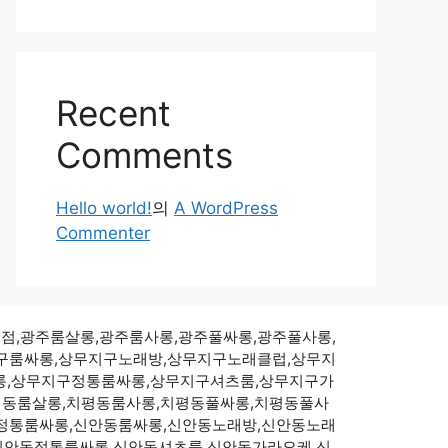
Recent
Comments
Hello world!
의
A WordPress
Commenter
주점,광주룸살롱,광주룸사롱,광주풀싸롱,광주풀사롱,
구룸싸롱,상무지구노래방,상무지구노래클럽,상무지
롱,상무지구정통룸싸롱,상무지구셔츠룸,상무지구가
평동룸살롱,치평동룸사롱,치평동풀싸롱,치평동풀사
정통룸싸롱,신안동룸싸롱,신안동노래방,신안동노래
신안동정통룸싸롱,신안동셔츠룸,신안동가라오케,신