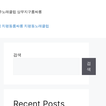
방 광주노래클럽 상무지구룸싸롱
흥주점 치평동룸싸롱 치평동노래클럽
검색
검
색
Recent Posts